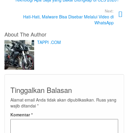
Next:
Hati-Hati, Malware Bisa Disebar Melalui Video di
WhatsApp
About The Author
TAPPI .COM
Tinggalkan Balasan
Alamat email Anda tidak akan dipublikasikan.
Ruas yang
wajib ditandai
*
Komentar
*