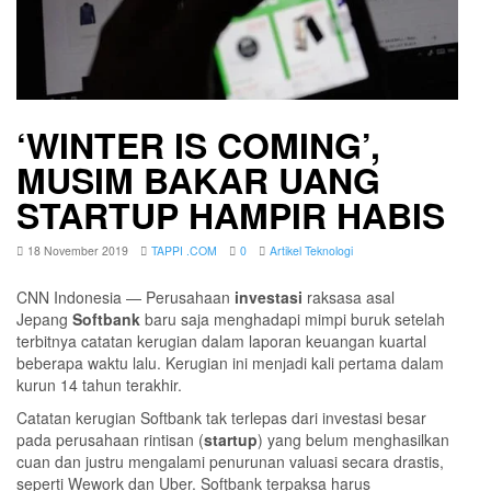
‘WINTER IS COMING’,
MUSIM BAKAR UANG
STARTUP HAMPIR HABIS
18 November 2019
TAPPI .COM
0
Artikel Teknologi
CNN Indonesia — Perusahaan
investasi
raksasa asal
Jepang
Softbank
baru saja menghadapi mimpi buruk setelah
terbitnya catatan kerugian dalam laporan keuangan kuartal
beberapa waktu lalu. Kerugian ini menjadi kali pertama dalam
kurun 14 tahun terakhir.
Catatan kerugian Softbank tak terlepas dari investasi besar
pada perusahaan rintisan (
startup
) yang belum menghasilkan
cuan dan justru mengalami penurunan valuasi secara drastis,
seperti Wework dan Uber. Softbank terpaksa harus