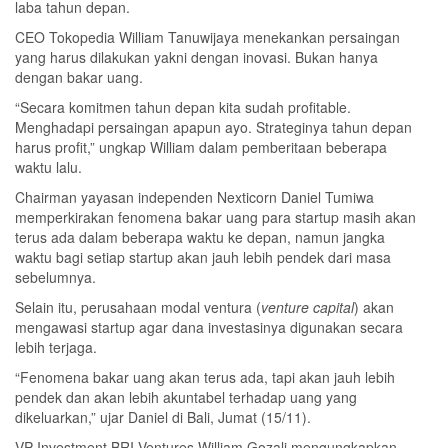
laba tahun depan.
CEO Tokopedia William Tanuwijaya menekankan persaingan
yang harus dilakukan yakni dengan inovasi. Bukan hanya
dengan bakar uang.
“Secara komitmen tahun depan kita sudah profitable.
Menghadapi persaingan apapun ayo. Strateginya tahun depan
harus profit,” ungkap William dalam pemberitaan beberapa
waktu lalu.
Chairman yayasan independen Nexticorn Daniel Tumiwa
memperkirakan fenomena bakar uang para startup masih akan
terus ada dalam beberapa waktu ke depan, namun jangka
waktu bagi setiap startup akan jauh lebih pendek dari masa
sebelumnya.
Selain itu, perusahaan modal ventura (
venture capital
) akan
mengawasi startup agar dana investasinya digunakan secara
lebih terjaga.
“Fenomena bakar uang akan terus ada, tapi akan jauh lebih
pendek dan akan lebih akuntabel terhadap uang yang
dikeluarkan,” ujar Daniel di Bali, Jumat (15/11).
VP Investment BRI Ventures William Gozali mengungkapkan