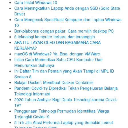
Cara Instal Windows 10
Cara Meningkatkan Laptop Anda dengan SSD (Solid State
Drive)
Cara Mengecek Spesifikasi Komputer dan Laptop Windows
10
Berkolaborasi dengan pakar: Cara memilih desktop PC
6 teknologi komputer terbaru dan tercanggih
APA ITU LAYAR OLED DAN BAGAIMANA CARA
KERJANYA?
macOS di Windows? Ya, Bisa, dengan VMWare
Inilah Cara Memeriksa Suhu CPU Komputer Dan
Menurunkan Suhunya
Ini Daftar Tim dan Pemain yang Akan Tampil di MPL ID
Season 8
Belajar Docker: Membuat Docker Container
Pandemi Covid-19 Diprediksi Tekan Pengeluaran Belanja
Teknologi Informasi
2020 Tahun Ambyar Bagi Dunia Teknologi karena Covid-
19?
Penggunaan Teknologi Permudah Identifikasi Warga
Terjangkit Covid-19
5 Trik Jitu Atasi Performa Laptop yang Semakin Lemot
Teknologi Terbaru 2020