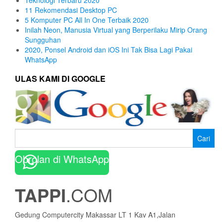
11 Rekomendasi Desktop PC
5 Komputer PC All In One Terbaik 2020
Inilah Neon, Manusia Virtual yang Berperilaku Mirip Orang
Sungguhan
2020, Ponsel Android dan iOS Ini Tak Bisa Lagi Pakai
WhatsApp
ULAS KAMI DI GOOGLE
Cari
untuk:
Obrolan di WhatsApp
TAPPI
.COM
Gedung Computercity Makassar LT 1 Kav A1,Jalan