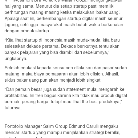
hal yang sama. Menurut dia setiap startup pasti memiliki
perhitungan masing-masing ketika melakukan ‘bakar uang’.
Apalagi saat ini, perkembangan startup digital masih seumur
jagung, sehingga masyarakat masih butuh waktu berkenalan
dengan produk startup.
“Kita lihat startup di Indonesia masih muda-muda, kita baru
selesaikan dekade pertama. Dekade berikutnya tentu akan
banyak pelajaran yang bisa diambil dari sebelumnya,”
ungkapnya.
Setelah edukasi kepada konsumen dilakukan dan pasar sudah
matang, maka biaya pemasaran akan lebih efisien. Alhasil,
siklus bakar uang pun akan menjadi lebih singkat.
“Dari pemain besar juga sudah statement mulai mengarah ke
profitablitas. Ini tren bagus karena kita tidak mau produk digital
bermain perang harga, tetapi mau lihat the best produknya,”
tuturnya.
Portofolio Manager Salim Group Edmund Carulli mengaku
mencari startup yang mampu menjalankan strategi bernilai,