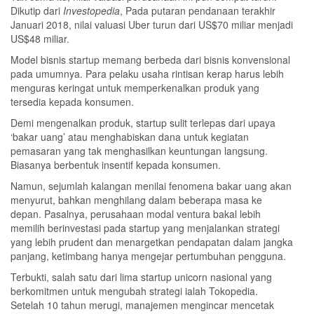
Dikutip dari
Investopedia
, Pada putaran pendanaan terakhir
Januari 2018, nilai valuasi Uber turun dari US$70 miliar menjadi
US$48 miliar.
Model bisnis startup memang berbeda dari bisnis konvensional
pada umumnya. Para pelaku usaha rintisan kerap harus lebih
menguras keringat untuk memperkenalkan produk yang
tersedia kepada konsumen.
Demi mengenalkan produk, startup sulit terlepas dari upaya
‘bakar uang’ atau menghabiskan dana untuk kegiatan
pemasaran yang tak menghasilkan keuntungan langsung.
Biasanya berbentuk insentif kepada konsumen.
Namun, sejumlah kalangan menilai fenomena bakar uang akan
menyurut, bahkan menghilang dalam beberapa masa ke
depan. Pasalnya, perusahaan modal ventura bakal lebih
memilih berinvestasi pada startup yang menjalankan strategi
yang lebih prudent dan menargetkan pendapatan dalam jangka
panjang, ketimbang hanya mengejar pertumbuhan pengguna.
Terbukti, salah satu dari lima startup unicorn nasional yang
berkomitmen untuk mengubah strategi ialah Tokopedia.
Setelah 10 tahun merugi, manajemen mengincar mencetak