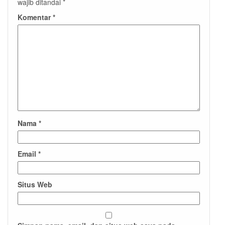
wajib ditandai
*
Komentar
*
Nama
*
Email
*
Situs Web