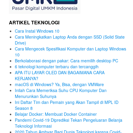
ARTIKEL TEKNOLOGI
Cara Instal Windows 10
Cara Meningkatkan Laptop Anda dengan SSD (Solid State
Drive)
Cara Mengecek Spesifikasi Komputer dan Laptop Windows
10
Berkolaborasi dengan pakar: Cara memilih desktop PC
6 teknologi komputer terbaru dan tercanggih
APA ITU LAYAR OLED DAN BAGAIMANA CARA
KERJANYA?
macOS di Windows? Ya, Bisa, dengan VMWare
Inilah Cara Memeriksa Suhu CPU Komputer Dan
Menurunkan Suhunya
Ini Daftar Tim dan Pemain yang Akan Tampil di MPL ID
Season 8
Belajar Docker: Membuat Docker Container
Pandemi Covid-19 Diprediksi Tekan Pengeluaran Belanja
Teknologi Informasi
2020 Tahun Ambyar Bagi Dunia Teknologi karena Covid-