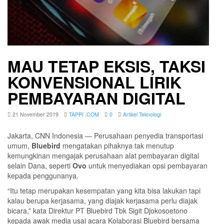
MAU TETAP EKSIS, TAKSI
KONVENSIONAL LIRIK
PEMBAYARAN DIGITAL
21 November 2019
TAPPI .COM
0
Artikel Teknologi
Jakarta, CNN Indonesia — Perusahaan penyedia transportasi
umum,
Bluebird
mengatakan pihaknya tak menutup
kemungkinan mengajak perusahaan alat pembayaran digital
selain Dana, seperti
Ovo
untuk menyediakan opsi pembayaran
kepada penggunanya.
“Itu tetap merupakan kesempatan yang kita bisa lakukan tapi
kalau berupa kerjasama, yang diajak kerjasama perlu diajak
bicara,” kata Direktur PT Bluebird Tbk Sigit Djokosoetono
kepada awak media usai acara Kolaborasi Bluebird bersama