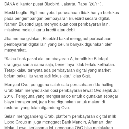
DANA di kantor pusat Bluebird, Jakarta, Rabu (20/11).
Meski begitu, Sigit menyebut perusahaan tidak hanya berfokus
pada pengembangan pembayaran Bluebird secara digital.
Namun Bluebird juga menyediakan opsi pembayaran lain,
misalnya melalui kartu kredit atau debit.
Jika memungkinkan, Bluebird bakal menggaet perusahaan
pembayaran digital lain yang belum banyak digunakan oleh
masyarakat.
“Kalau tidak pakai alat pembayaran A, beralih ke B tetapi
orangnya sama-sama saja, benefitnya tidak terlalu kelihatan.
Tetapi kalau ternyata ada pembayaran digital yang market
belum pakai, itu yang jadi fokus kita,” jelas Sigit.
Menyoal Ovo, pengguna salah satu perusahaan ride-hailing
Grab telah menyediakan opsi pembayaran lewat Ovo sejak Juli
2018. Pengguna yang mengisi saldo untuk digunakan sebagai
biaya transportasi, juga bisa digunakan untuk makan di
restoran yang telah digandeng Ovo.
Selain menggandeng Grab, platform pembayaran digital milik
Lippo Group ini juga menggaet Bank Mandiri, Alfamart, dan
Moka. Lewat kerjasama ini, pengguna OVO bisa melakukan