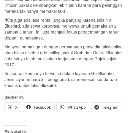
limosin bakal dikembangkan lebih jauh karena para pelanggan
mereka tak hanya memakai taksi.
“Kita juga ada jasa rental jangka panjang karena selain di
Bluebird, ada sewa korporasi, menyewa untuk pemakaian 2
sampai 3 tahun. Ini juga menjadi fokus pengembangan tahun
depan,” pungkasnya.
Menyoal persaingan dengan perusahaan penyedia taksi online
atau biasa disebut ride hailing, yakni Grab dan Gojek. Bluebird
sebetulnya telah melakukan kerjasama dengan Gojek sejak
2017.
Kolaborasi keduanya terwujud dalam layanan Go-Bluebird.
Jenis layanan baru ini, pengguna bisa memesan kendaraan
khusus untuk taksi Bluebird.
Bagikan ini:
X
Facebook
WhatsApp
Telegram
Menyukai ini: