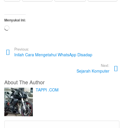
Menyukai ini:
Memuat...
Previous:
Inilah Cara Mengetahui WhatsApp Disadap
Next:
Sejarah Komputer
About The Author
TAPPI .COM