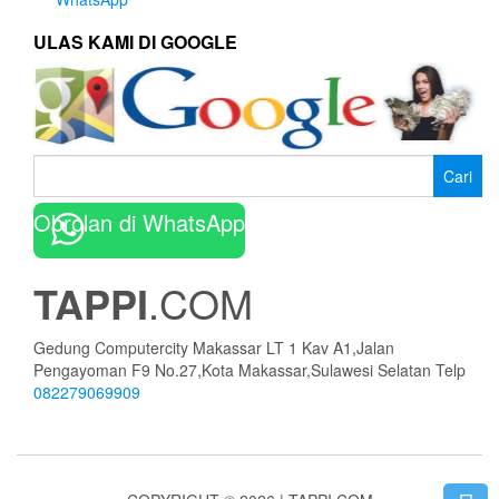
ULAS KAMI DI GOOGLE
Cari
untuk:
Obrolan di WhatsApp
TAPPI
.COM
Gedung Computercity Makassar LT 1 Kav A1,Jalan
Pengayoman F9 No.27,Kota Makassar,Sulawesi Selatan Telp
082279069909