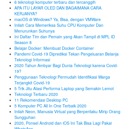
6 teknologi komputer terbaru dan tercanggih
APA ITU LAYAR OLED DAN BAGAIMANA CARA
KERJANYA?
macOS di Windows? Ya, Bisa, dengan VMWare
Inilah Cara Memeriksa Suhu CPU Komputer Dan
Menurunkan Suhunya
Ini Daftar Tim dan Pemain yang Akan Tampil di MPL ID
Season 8
Belajar Docker: Membuat Docker Container
Pandemi Covid-19 Diprediksi Tekan Pengeluaran Belanja
Teknologi Informasi
2020 Tahun Ambyar Bagi Dunia Teknologi karena Covid-
19?
Penggunaan Teknologi Permudah Identifikasi Warga
Terjangkit Covid-19
5 Trik Jitu Atasi Performa Laptop yang Semakin Lemot
Teknologi Terbaru 2020
11 Rekomendasi Desktop PC
5 Komputer PC All In One Terbaik 2020
Inilah Neon, Manusia Virtual yang Berperilaku Mirip Orang
Sungguhan
2020, Ponsel Android dan iOS Ini Tak Bisa Lagi Pakai
WhatsApp