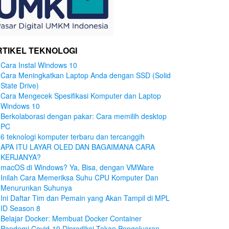
RTIKEL TEKNOLOGI
Cara Instal Windows 10
Cara Meningkatkan Laptop Anda dengan SSD (Solid
State Drive)
Cara Mengecek Spesifikasi Komputer dan Laptop
Windows 10
Berkolaborasi dengan pakar: Cara memilih desktop
PC
6 teknologi komputer terbaru dan tercanggih
APA ITU LAYAR OLED DAN BAGAIMANA CARA
KERJANYA?
macOS di Windows? Ya, Bisa, dengan VMWare
Inilah Cara Memeriksa Suhu CPU Komputer Dan
Menurunkan Suhunya
Ini Daftar Tim dan Pemain yang Akan Tampil di MPL
ID Season 8
Belajar Docker: Membuat Docker Container
Pandemi Covid-19 Diprediksi Tekan Pengeluaran