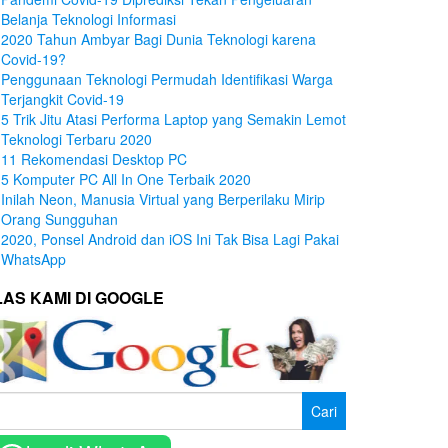
Belanja Teknologi Informasi
2020 Tahun Ambyar Bagi Dunia Teknologi karena
Covid-19?
Penggunaan Teknologi Permudah Identifikasi Warga
Terjangkit Covid-19
5 Trik Jitu Atasi Performa Laptop yang Semakin Lemot
Teknologi Terbaru 2020
11 Rekomendasi Desktop PC
5 Komputer PC All In One Terbaik 2020
Inilah Neon, Manusia Virtual yang Berperilaku Mirip
Orang Sungguhan
2020, Ponsel Android dan iOS Ini Tak Bisa Lagi Pakai
WhatsApp
LAS KAMI DI GOOGLE
ri
tuk: