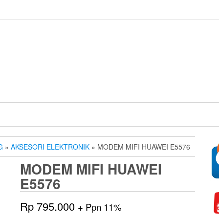
G
»
AKSESORI ELEKTRONIK
» MODEM MIFI HUAWEI E5576
MODEM MIFI HUAWEI
E5576
Rp
795.000
+ Ppn 11%