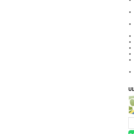
U
Ca
un