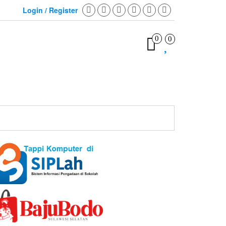
Login / Register
0
0