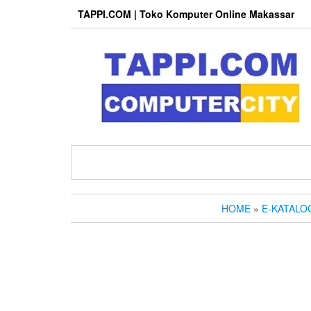
Skip
TAPPI.COM | Toko Komputer Online Makassar
to
the
content
HOME
»
E-KATALO