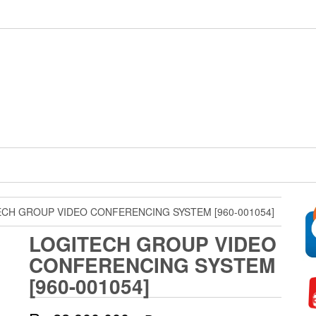
ECH GROUP VIDEO CONFERENCING SYSTEM [960-001054]
LOGITECH GROUP VIDEO
CONFERENCING SYSTEM
[960-001054]