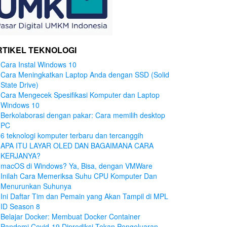
RTIKEL TEKNOLOGI
Cara Instal Windows 10
Cara Meningkatkan Laptop Anda dengan SSD (Solid
State Drive)
Cara Mengecek Spesifikasi Komputer dan Laptop
Windows 10
Berkolaborasi dengan pakar: Cara memilih desktop
PC
6 teknologi komputer terbaru dan tercanggih
APA ITU LAYAR OLED DAN BAGAIMANA CARA
KERJANYA?
macOS di Windows? Ya, Bisa, dengan VMWare
Inilah Cara Memeriksa Suhu CPU Komputer Dan
Menurunkan Suhunya
Ini Daftar Tim dan Pemain yang Akan Tampil di MPL
ID Season 8
Belajar Docker: Membuat Docker Container
Pandemi Covid-19 Diprediksi Tekan Pengeluaran