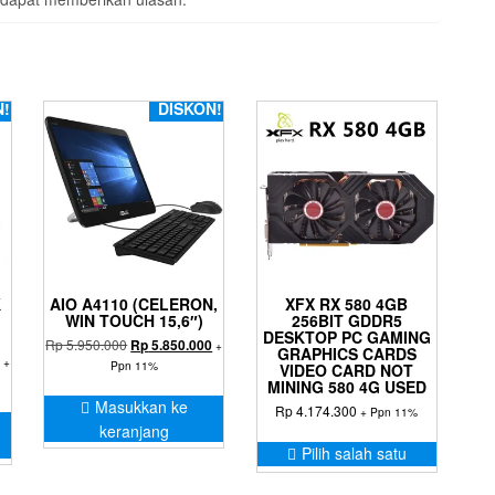
N!
DISKON!
K
AIO A4110 (CELERON,
XFX RX 580 4GB
WIN TOUCH 15,6″)
256BIT GDDR5
DESKTOP PC GAMING
Harga
Harga
Rp
5.950.000
Rp
5.850.000
+
GRAPHICS CARDS
Harga
aslinya
saat
+
Ppn 11%
VIDEO CARD NOT
saat
adalah:
ini
MINING 580 4G USED
ini
Rp 5.950.000.
adalah:
Masukkan ke
Rp
4.174.300
+ Ppn 11%
.
adalah:
Rp 5.850.000.
keranjang
Produk
Rp 5.800.000.
Pilih salah satu
ini
memiliki