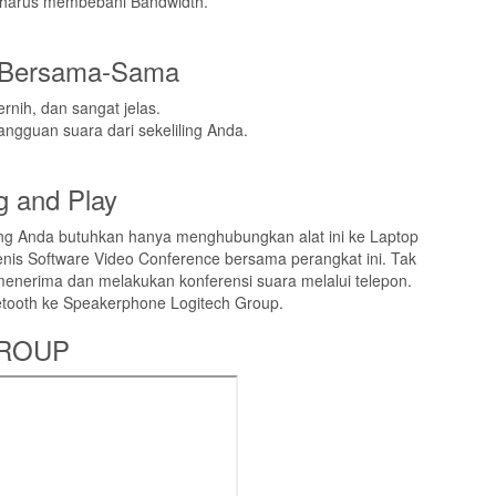
a harus membebani Bandwidth.
r Bersama-Sama
nih, dan sangat jelas.
ngguan suara dari sekeliling Anda.
 and Play
ng Anda butuhkan hanya menghubungkan alat ini ke Laptop
nis Software Video Conference bersama perangkat ini. Tak
 menerima dan melakukan konferensi suara melalui telepon.
tooth ke Speakerphone Logitech Group.
GROUP