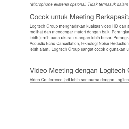
*Microphone ekstensi opsional. Tidak termasuk dalam
Cocok untuk Meeting Berkapasit
Logitech Group menghadirkan kualitas video HD dan 
melihat dan mendengar materi dengan baik. Perangkat
lebih jernih pada ukuran ruangan lebih besar. Perangka
Acoustic Echo Cancellation, teknologi Noise Reductio
lebih alami. Logitech Group sangat cocok digunakan 
Video Meeting dengan Logitech
Video Conference jadi lebih sempurna dengan Logite