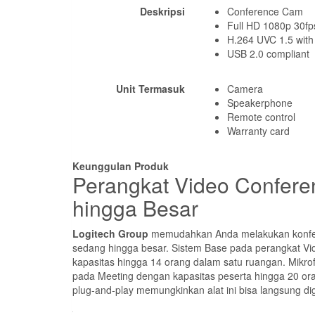
Deskripsi
Conference Cam
Full HD 1080p 30fp
H.264 UVC 1.5 with
USB 2.0 compliant
Unit Termasuk
Camera
Speakerphone
Remote control
Warranty card
Keunggulan Produk
Perangkat Video Confer
hingga Besar
Logitech Group
memudahkan Anda melakukan konfere
sedang hingga besar. Sistem Base pada perangkat Vi
kapasitas hingga 14 orang dalam satu ruangan. Mikro
pada Meeting dengan kapasitas peserta hingga 20 ora
plug-and-play memungkinkan alat ini bisa langsung d