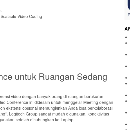
s
 Scalable Video Coding
A
ence untuk Ruangan Sedang
nsi video dengan banyak orang di ruangan berukuran
deo Conference ini didesain untuk menggelar Meeting dengan
fon ekstensi opsional memungkinkan Anda bisa berkolaborasi
ng*. Logitech Group sangat mudah digunakan, konektivitas
igunakan setelah dihubungkan ke Laptop.