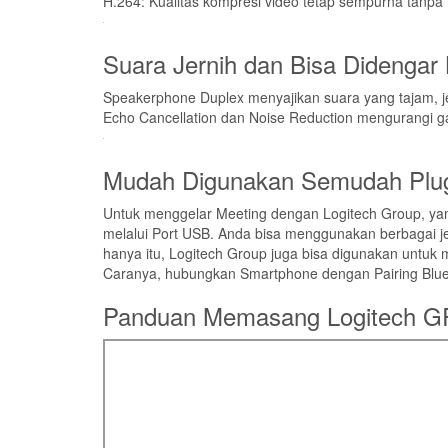
H.264: Kualitas kompresi video tetap sempurna tanp
Suara Jernih dan Bisa Didenga
Speakerphone Duplex menyajikan suara yang tajam, jer
Echo Cancellation dan Noise Reduction mengurangi ga
Mudah Digunakan Semudah Plug
Untuk menggelar Meeting dengan Logitech Group, ya
melalui Port USB. Anda bisa menggunakan berbagai je
hanya itu, Logitech Group juga bisa digunakan untuk
Caranya, hubungkan Smartphone dengan Pairing Blue
Panduan Memasang Logitech 