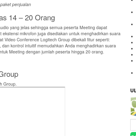
 paket penjualan
as 14 – 20 Orang
audio yang jelas sehingga semua peserta Meeting dapat
 ekstensi mikrofon juga disediakan untuk menghadirkan suara
t Video Conference Logitech Group dibekali fitur seperti:
n, dan kontrol intuitif memudahkan Anda menghadirkan suara
untuk Meeting dengan jumlah peserta hingga 20 orang.
 Group
ch Group.
U
Ca
un