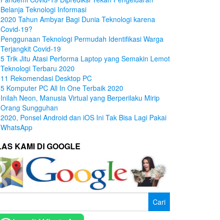
Belanja Teknologi Informasi
2020 Tahun Ambyar Bagi Dunia Teknologi karena
Covid-19?
Penggunaan Teknologi Permudah Identifikasi Warga
Terjangkit Covid-19
5 Trik Jitu Atasi Performa Laptop yang Semakin Lemot
Teknologi Terbaru 2020
11 Rekomendasi Desktop PC
5 Komputer PC All In One Terbaik 2020
Inilah Neon, Manusia Virtual yang Berperilaku Mirip
Orang Sungguhan
2020, Ponsel Android dan iOS Ini Tak Bisa Lagi Pakai
WhatsApp
LAS KAMI DI GOOGLE
ri
tuk: