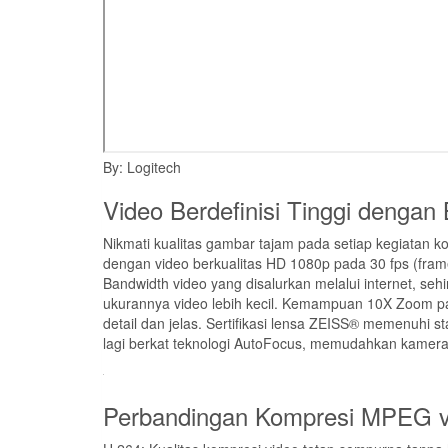
By: Logitech
Video Berdefinisi Tinggi denga
Nikmati kualitas gambar tajam pada setiap kegiatan 
dengan video berkualitas HD 1080p pada 30 fps (fram
Bandwidth video yang disalurkan melalui internet, se
ukurannya video lebih kecil. Kemampuan 10X Zoom 
detail dan jelas. Sertifikasi lensa ZEISS® memenuhi s
lagi berkat teknologi AutoFocus, memudahkan kamera
Perbandingan Kompresi MPEG v