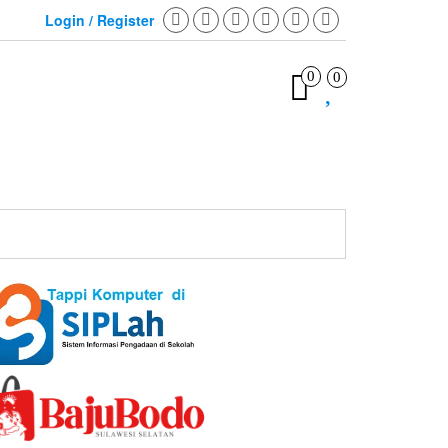
Login / Register
0
0