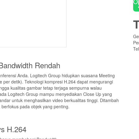
O
Ge
Pe
Te
n Bandwidth Rendah
konferensi Anda. Logitech Group hidupkan suasana Meeting
e per detik). Teknologi kompresi H.264 dapat mengurangi
hingga kualitas gambar tetap terjaga sempurna walau
pada Logitech Group mampu menyediakan Close Up yang
tandar untuk menghasilkan video berkualitas tinggi. Ditambah
 berfokus pada objek yang penting.
s H.264