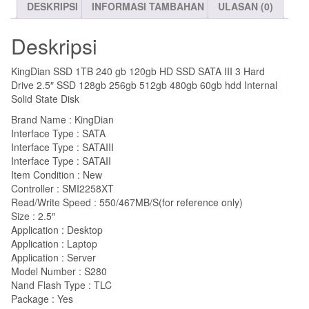
DESKRIPSI
INFORMASI TAMBAHAN
ULASAN (0)
Deskripsi
KingDian SSD 1TB 240 gb 120gb HD SSD SATA III 3 Hard
Drive 2.5″ SSD 128gb 256gb 512gb 480gb 60gb hdd Internal
Solid State Disk
Brand Name : KingDian
Interface Type : SATA
Interface Type : SATAIII
Interface Type : SATAII
Item Condition : New
Controller : SMI2258XT
Read/Write Speed : 550/467MB/S(for reference only)
Size : 2.5″
Application : Desktop
Application : Laptop
Application : Server
Model Number : S280
Nand Flash Type : TLC
Package : Yes