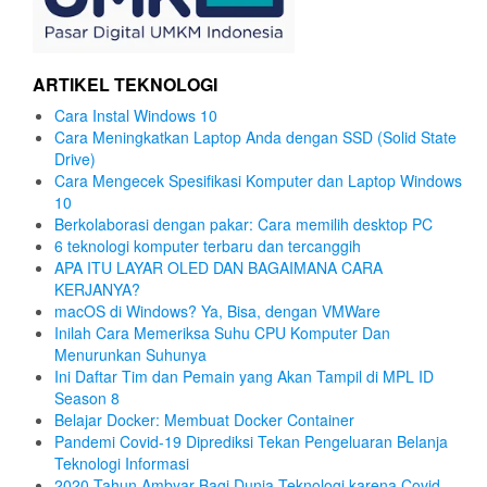
ARTIKEL TEKNOLOGI
Cara Instal Windows 10
Cara Meningkatkan Laptop Anda dengan SSD (Solid State
Drive)
Cara Mengecek Spesifikasi Komputer dan Laptop Windows
10
Berkolaborasi dengan pakar: Cara memilih desktop PC
6 teknologi komputer terbaru dan tercanggih
APA ITU LAYAR OLED DAN BAGAIMANA CARA
KERJANYA?
macOS di Windows? Ya, Bisa, dengan VMWare
Inilah Cara Memeriksa Suhu CPU Komputer Dan
Menurunkan Suhunya
Ini Daftar Tim dan Pemain yang Akan Tampil di MPL ID
Season 8
Belajar Docker: Membuat Docker Container
Pandemi Covid-19 Diprediksi Tekan Pengeluaran Belanja
Teknologi Informasi
2020 Tahun Ambyar Bagi Dunia Teknologi karena Covid-