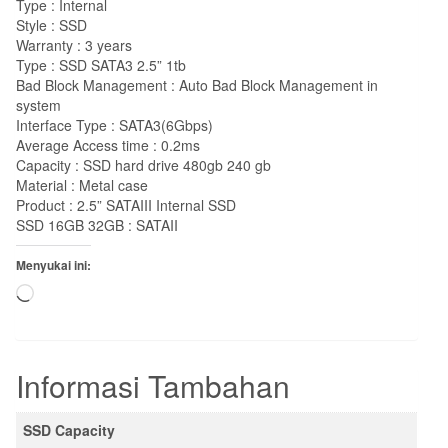
Type : Internal
Style : SSD
Warranty : 3 years
Type : SSD SATA3 2.5” 1tb
Bad Block Management : Auto Bad Block Management in
system
Interface Type : SATA3(6Gbps)
Average Access time : 0.2ms
Capacity : SSD hard drive 480gb 240 gb
Material : Metal case
Product : 2.5” SATAIII Internal SSD
SSD 16GB 32GB : SATAII
Menyukai ini:
Memuat...
Informasi Tambahan
SSD Capacity