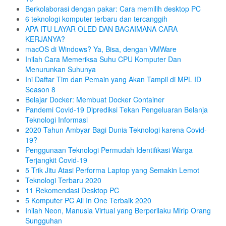
Berkolaborasi dengan pakar: Cara memilih desktop PC
6 teknologi komputer terbaru dan tercanggih
APA ITU LAYAR OLED DAN BAGAIMANA CARA
KERJANYA?
macOS di Windows? Ya, Bisa, dengan VMWare
Inilah Cara Memeriksa Suhu CPU Komputer Dan
Menurunkan Suhunya
Ini Daftar Tim dan Pemain yang Akan Tampil di MPL ID
Season 8
Belajar Docker: Membuat Docker Container
Pandemi Covid-19 Diprediksi Tekan Pengeluaran Belanja
Teknologi Informasi
2020 Tahun Ambyar Bagi Dunia Teknologi karena Covid-
19?
Penggunaan Teknologi Permudah Identifikasi Warga
Terjangkit Covid-19
5 Trik Jitu Atasi Performa Laptop yang Semakin Lemot
Teknologi Terbaru 2020
11 Rekomendasi Desktop PC
5 Komputer PC All In One Terbaik 2020
Inilah Neon, Manusia Virtual yang Berperilaku Mirip Orang
Sungguhan