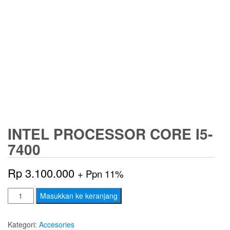
INTEL PROCESSOR CORE I5-
7400
Rp
3.100.000
+ Ppn 11%
Kuantitas
Masukkan ke keranjang
INTEL
Processor
Kategori:
Accesories