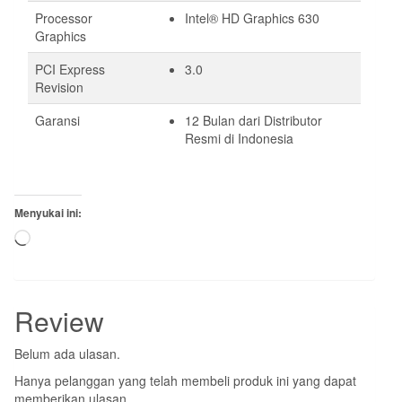
Processor
Intel® HD Graphics 630
Graphics
PCI Express
3.0
Revision
Garansi
12 Bulan dari Distributor
Resmi di Indonesia
Menyukai ini:
Memuat...
Review
Belum ada ulasan.
Hanya pelanggan yang telah membeli produk ini yang dapat
memberikan ulasan.