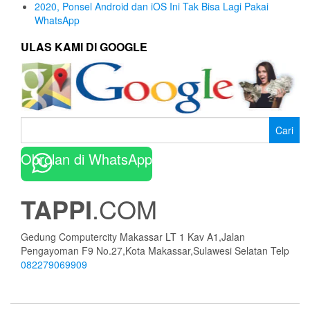
2020, Ponsel Android dan iOS Ini Tak Bisa Lagi Pakai
WhatsApp
ULAS KAMI DI GOOGLE
Cari
untuk:
Obrolan di WhatsApp
TAPPI
.COM
Gedung Computercity Makassar LT 1 Kav A1,Jalan
Pengayoman F9 No.27,Kota Makassar,Sulawesi Selatan Telp
082279069909