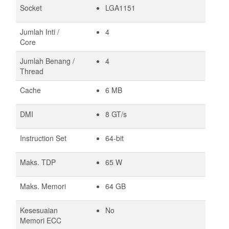
Socket
LGA1151
Jumlah Inti /
4
Core
Jumlah Benang /
4
Thread
Cache
6 MB
DMI
8 GT/s
Instruction Set
64-bit
Maks. TDP
65 W
Maks. Memori
64 GB
Kesesuaian
No
Memori ECC