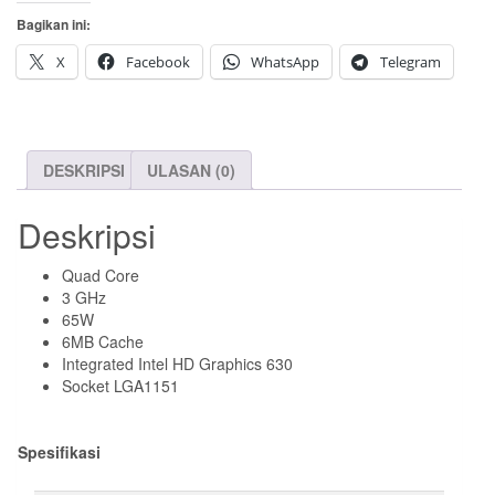
Core
Bagikan ini:
i5-
7400
X
Facebook
WhatsApp
Telegram
DESKRIPSI
ULASAN (0)
Deskripsi
Quad Core
3 GHz
65W
6MB Cache
Integrated Intel HD Graphics 630
Socket LGA1151
Spesifikasi