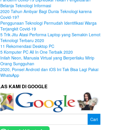
Belanja Teknologi Informasi
2020 Tahun Ambyar Bagi Dunia Teknologi karena
Covid-19?
Penggunaan Teknologi Permudah Identifikasi Warga
Terjangkit Covid-19
5 Trik Jitu Atasi Performa Laptop yang Semakin Lemot
Teknologi Terbaru 2020
11 Rekomendasi Desktop PC
5 Komputer PC All In One Terbaik 2020
Inilah Neon, Manusia Virtual yang Berperilaku Mirip
Orang Sungguhan
2020, Ponsel Android dan iOS Ini Tak Bisa Lagi Pakai
WhatsApp
LAS KAMI DI GOOGLE
ri
tuk: