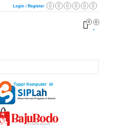
Login / Register
0
0