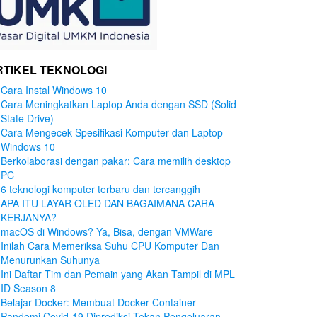
RTIKEL TEKNOLOGI
Cara Instal Windows 10
Cara Meningkatkan Laptop Anda dengan SSD (Solid
State Drive)
Cara Mengecek Spesifikasi Komputer dan Laptop
Windows 10
Berkolaborasi dengan pakar: Cara memilih desktop
PC
6 teknologi komputer terbaru dan tercanggih
APA ITU LAYAR OLED DAN BAGAIMANA CARA
KERJANYA?
macOS di Windows? Ya, Bisa, dengan VMWare
Inilah Cara Memeriksa Suhu CPU Komputer Dan
Menurunkan Suhunya
Ini Daftar Tim dan Pemain yang Akan Tampil di MPL
ID Season 8
Belajar Docker: Membuat Docker Container
Pandemi Covid-19 Diprediksi Tekan Pengeluaran