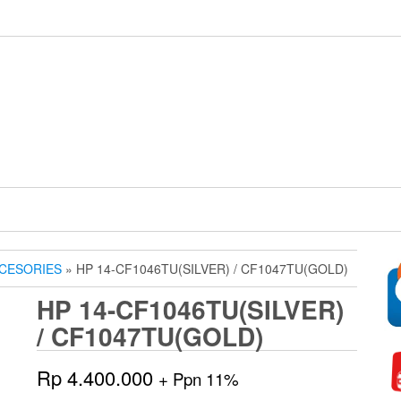
CESORIES
» HP 14-CF1046TU(SILVER) / CF1047TU(GOLD)
HP 14-CF1046TU(SILVER)
/ CF1047TU(GOLD)
Rp
4.400.000
+ Ppn 11%