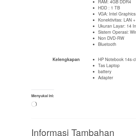
RAM: 4GB DDR4
HDD : 1 TB
VGA: Intel Graphics
Konektivitas: LAN +
Ukuran Layar: 14 
Sistem Operasi: W
Non DVD-RW
Bluetooth
Kelengkapan
HP Notebook 14s-c
Tas Laptop
battery
Adapter
Menyukai ini:
Memuat...
Informasi Tambahan