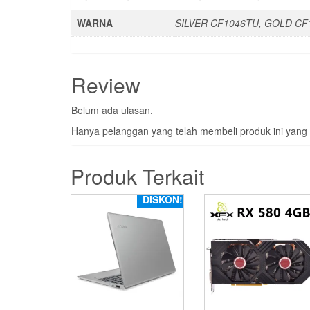
WARNA
SILVER CF1046TU, GOLD CF
Review
Belum ada ulasan.
Hanya pelanggan yang telah membeli produk ini yang
Produk Terkait
DISKON!