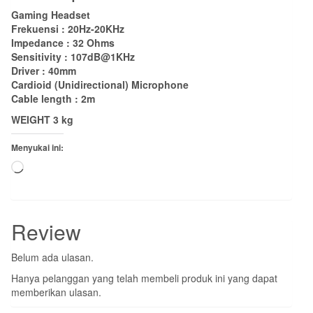
Gaming Headset
Frekuensi : 20Hz-20KHz
Impedance : 32 Ohms
Sensitivity : 107dB@1KHz
Driver : 40mm
Cardioid (Unidirectional) Microphone
Cable length : 2m
WEIGHT 3 kg
Menyukai ini:
Memuat...
Review
Belum ada ulasan.
Hanya pelanggan yang telah membeli produk ini yang dapat
memberikan ulasan.