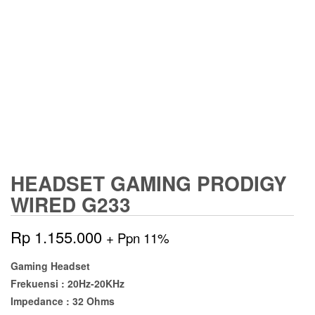
HEADSET GAMING PRODIGY
WIRED G233
Rp
1.155.000
+ Ppn 11%
Gaming Headset
Frekuensi : 20Hz-20KHz
Impedance : 32 Ohms