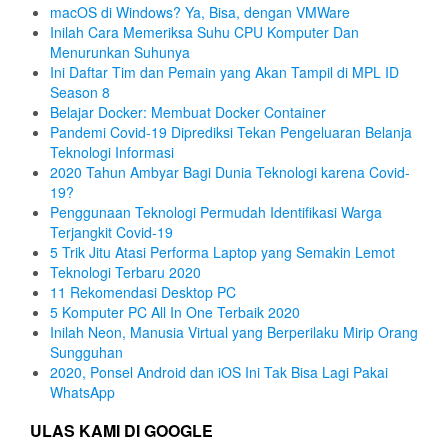
macOS di Windows? Ya, Bisa, dengan VMWare
Inilah Cara Memeriksa Suhu CPU Komputer Dan
Menurunkan Suhunya
Ini Daftar Tim dan Pemain yang Akan Tampil di MPL ID
Season 8
Belajar Docker: Membuat Docker Container
Pandemi Covid-19 Diprediksi Tekan Pengeluaran Belanja
Teknologi Informasi
2020 Tahun Ambyar Bagi Dunia Teknologi karena Covid-
19?
Penggunaan Teknologi Permudah Identifikasi Warga
Terjangkit Covid-19
5 Trik Jitu Atasi Performa Laptop yang Semakin Lemot
Teknologi Terbaru 2020
11 Rekomendasi Desktop PC
5 Komputer PC All In One Terbaik 2020
Inilah Neon, Manusia Virtual yang Berperilaku Mirip Orang
Sungguhan
2020, Ponsel Android dan iOS Ini Tak Bisa Lagi Pakai
WhatsApp
ULAS KAMI DI GOOGLE