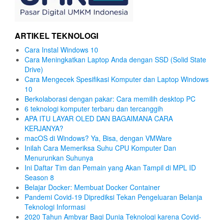
ARTIKEL TEKNOLOGI
Cara Instal Windows 10
Cara Meningkatkan Laptop Anda dengan SSD (Solid State
Drive)
Cara Mengecek Spesifikasi Komputer dan Laptop Windows
10
Berkolaborasi dengan pakar: Cara memilih desktop PC
6 teknologi komputer terbaru dan tercanggih
APA ITU LAYAR OLED DAN BAGAIMANA CARA
KERJANYA?
macOS di Windows? Ya, Bisa, dengan VMWare
Inilah Cara Memeriksa Suhu CPU Komputer Dan
Menurunkan Suhunya
Ini Daftar Tim dan Pemain yang Akan Tampil di MPL ID
Season 8
Belajar Docker: Membuat Docker Container
Pandemi Covid-19 Diprediksi Tekan Pengeluaran Belanja
Teknologi Informasi
2020 Tahun Ambyar Bagi Dunia Teknologi karena Covid-