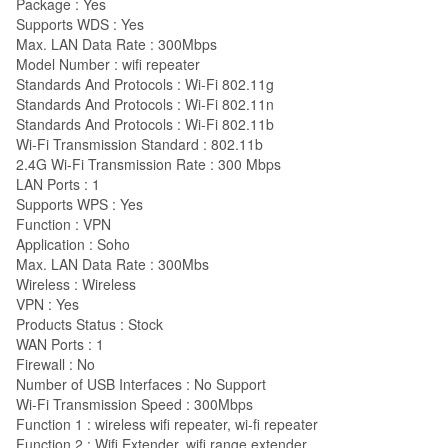
Package : Yes
Supports WDS : Yes
Max. LAN Data Rate : 300Mbps
Model Number : wifi repeater
Standards And Protocols : Wi-Fi 802.11g
Standards And Protocols : Wi-Fi 802.11n
Standards And Protocols : Wi-Fi 802.11b
Wi-Fi Transmission Standard : 802.11b
2.4G Wi-Fi Transmission Rate : 300 Mbps
LAN Ports : 1
Supports WPS : Yes
Function : VPN
Application : Soho
Max. LAN Data Rate : 300Mbs
Wireless : Wireless
VPN : Yes
Products Status : Stock
WAN Ports : 1
Firewall : No
Number of USB Interfaces : No Support
Wi-Fi Transmission Speed : 300Mbps
Function 1 : wireless wifi repeater, wi-fi repeater
Function 2 : Wifi Extender, wifi range extender