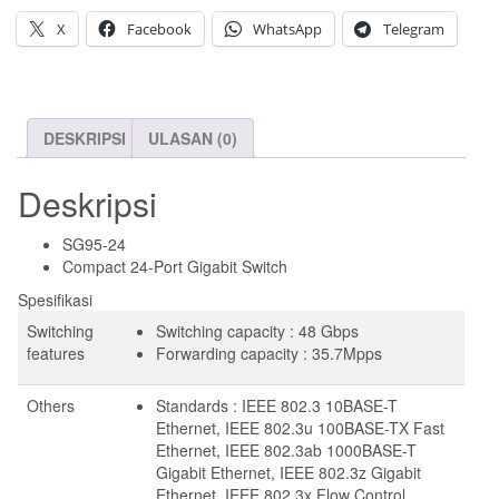
X
Facebook
WhatsApp
Telegram
DESKRIPSI
ULASAN (0)
Deskripsi
SG95-24
Compact 24-Port Gigabit Switch
Spesifikasi
Switching
Switching capacity : 48 Gbps
features
Forwarding capacity : 35.7Mpps
Others
Standards : IEEE 802.3 10BASE-T
Ethernet, IEEE 802.3u 100BASE-TX Fast
Ethernet, IEEE 802.3ab 1000BASE-T
Gigabit Ethernet, IEEE 802.3z Gigabit
Ethernet, IEEE 802.3x Flow Control,