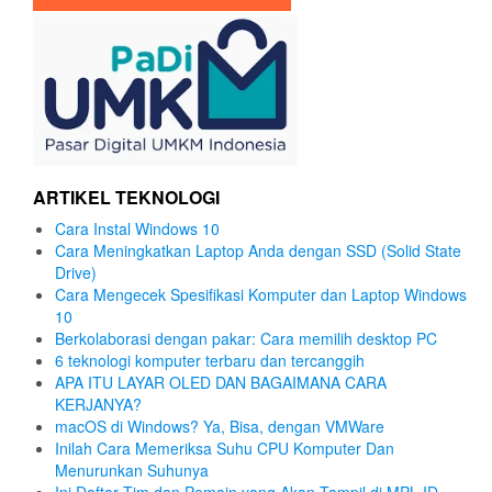
ARTIKEL TEKNOLOGI
Cara Instal Windows 10
Cara Meningkatkan Laptop Anda dengan SSD (Solid State
Drive)
Cara Mengecek Spesifikasi Komputer dan Laptop Windows
10
Berkolaborasi dengan pakar: Cara memilih desktop PC
6 teknologi komputer terbaru dan tercanggih
APA ITU LAYAR OLED DAN BAGAIMANA CARA
KERJANYA?
macOS di Windows? Ya, Bisa, dengan VMWare
Inilah Cara Memeriksa Suhu CPU Komputer Dan
Menurunkan Suhunya
Ini Daftar Tim dan Pemain yang Akan Tampil di MPL ID