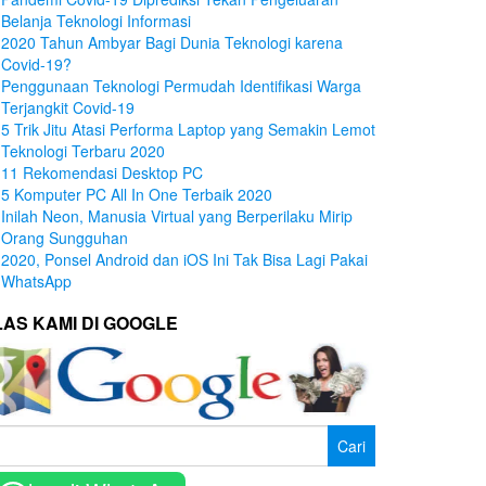
Belanja Teknologi Informasi
2020 Tahun Ambyar Bagi Dunia Teknologi karena
Covid-19?
Penggunaan Teknologi Permudah Identifikasi Warga
Terjangkit Covid-19
5 Trik Jitu Atasi Performa Laptop yang Semakin Lemot
Teknologi Terbaru 2020
11 Rekomendasi Desktop PC
5 Komputer PC All In One Terbaik 2020
Inilah Neon, Manusia Virtual yang Berperilaku Mirip
Orang Sungguhan
2020, Ponsel Android dan iOS Ini Tak Bisa Lagi Pakai
WhatsApp
LAS KAMI DI GOOGLE
ri
tuk: