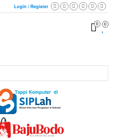
Login / Register
0
0