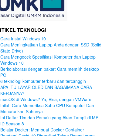
RTIKEL TEKNOLOGI
Cara Instal Windows 10
Cara Meningkatkan Laptop Anda dengan SSD (Solid
State Drive)
Cara Mengecek Spesifikasi Komputer dan Laptop
Windows 10
Berkolaborasi dengan pakar: Cara memilih desktop
PC
6 teknologi komputer terbaru dan tercanggih
APA ITU LAYAR OLED DAN BAGAIMANA CARA
KERJANYA?
macOS di Windows? Ya, Bisa, dengan VMWare
Inilah Cara Memeriksa Suhu CPU Komputer Dan
Menurunkan Suhunya
Ini Daftar Tim dan Pemain yang Akan Tampil di MPL
ID Season 8
Belajar Docker: Membuat Docker Container
Pandemi Covid-19 Diprediksi Tekan Pengeluaran