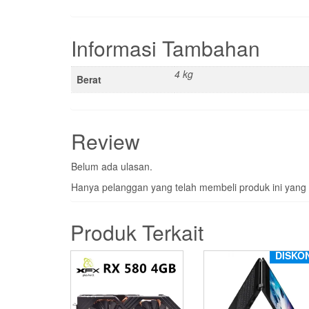
Informasi Tambahan
4 kg
Berat
Review
Belum ada ulasan.
Hanya pelanggan yang telah membeli produk ini yang
Produk Terkait
DISKO