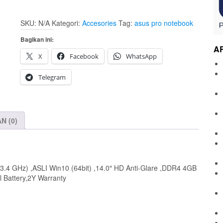
SKU:
N/A
Kategori:
Accesories
Tag:
asus pro notebook
Bagikan ini:
A
X
Facebook
WhatsApp
Telegram
N (0)
.4 GHz) ,ASLI Win10 (64bit) ,14.0″ HD Anti-Glare ,DDR4 4GB
l Battery,2Y Warranty