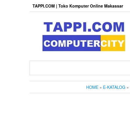
Skip
TAPPI.COM | Toko Komputer Online Makassar
to
the
content
HOME
»
E-KATALOG
»