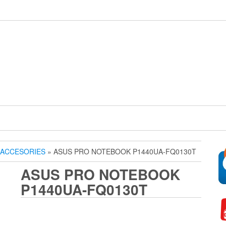
ACCESORIES
» ASUS PRO NOTEBOOK P1440UA-FQ0130T
ASUS PRO NOTEBOOK
P1440UA-FQ0130T