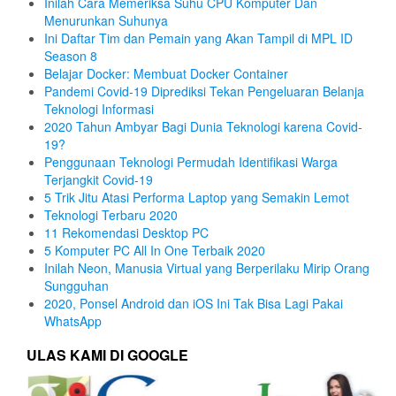
Inilah Cara Memeriksa Suhu CPU Komputer Dan
Menurunkan Suhunya
Ini Daftar Tim dan Pemain yang Akan Tampil di MPL ID
Season 8
Belajar Docker: Membuat Docker Container
Pandemi Covid-19 Diprediksi Tekan Pengeluaran Belanja
Teknologi Informasi
2020 Tahun Ambyar Bagi Dunia Teknologi karena Covid-
19?
Penggunaan Teknologi Permudah Identifikasi Warga
Terjangkit Covid-19
5 Trik Jitu Atasi Performa Laptop yang Semakin Lemot
Teknologi Terbaru 2020
11 Rekomendasi Desktop PC
5 Komputer PC All In One Terbaik 2020
Inilah Neon, Manusia Virtual yang Berperilaku Mirip Orang
Sungguhan
2020, Ponsel Android dan iOS Ini Tak Bisa Lagi Pakai
WhatsApp
ULAS KAMI DI GOOGLE