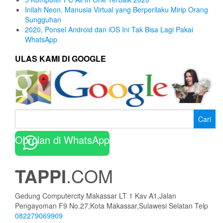
Inilah Neon, Manusia Virtual yang Berperilaku Mirip Orang
Sungguhan
2020, Ponsel Android dan iOS Ini Tak Bisa Lagi Pakai
WhatsApp
ULAS KAMI DI GOOGLE
Cari
untuk:
Obrolan di WhatsApp
TAPPI
.COM
Gedung Computercity Makassar LT 1 Kav A1,Jalan
Pengayoman F9 No.27,Kota Makassar,Sulawesi Selatan Telp
082279069909