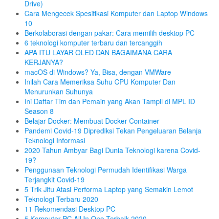
Drive)
Cara Mengecek Spesifikasi Komputer dan Laptop Windows
10
Berkolaborasi dengan pakar: Cara memilih desktop PC
6 teknologi komputer terbaru dan tercanggih
APA ITU LAYAR OLED DAN BAGAIMANA CARA
KERJANYA?
macOS di Windows? Ya, Bisa, dengan VMWare
Inilah Cara Memeriksa Suhu CPU Komputer Dan
Menurunkan Suhunya
Ini Daftar Tim dan Pemain yang Akan Tampil di MPL ID
Season 8
Belajar Docker: Membuat Docker Container
Pandemi Covid-19 Diprediksi Tekan Pengeluaran Belanja
Teknologi Informasi
2020 Tahun Ambyar Bagi Dunia Teknologi karena Covid-
19?
Penggunaan Teknologi Permudah Identifikasi Warga
Terjangkit Covid-19
5 Trik Jitu Atasi Performa Laptop yang Semakin Lemot
Teknologi Terbaru 2020
11 Rekomendasi Desktop PC
5 Komputer PC All In One Terbaik 2020