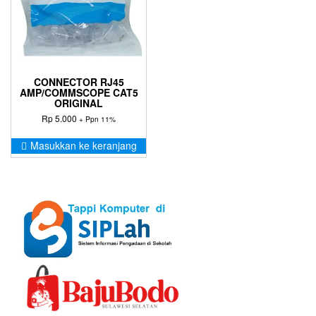
CONNECTOR RJ45
AMP/COMMSCOPE CAT5
ORIGINAL
Rp
5.000
+ Ppn 11%
Masukkan ke keranjang